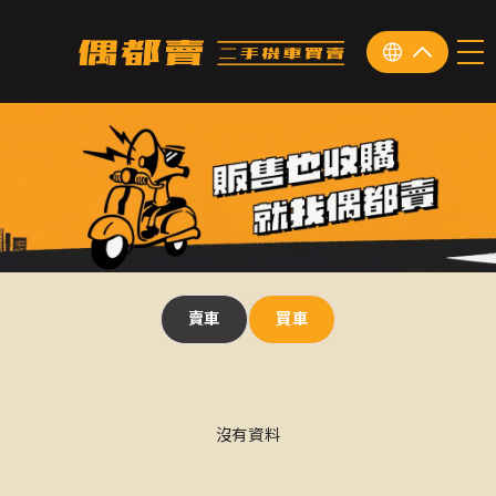
賣車
買車
沒有資料