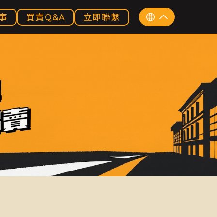
事
買賣Q&A
立即聯繫