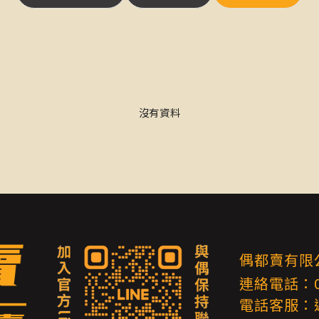
沒有資料
偶都賣有限
連絡電話：09
電話客服：週一