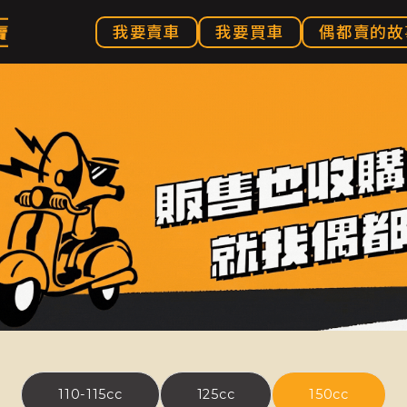
我要賣車
我要買車
偶都賣的故
110-115cc
125cc
150cc
110-115cc
125cc
150cc