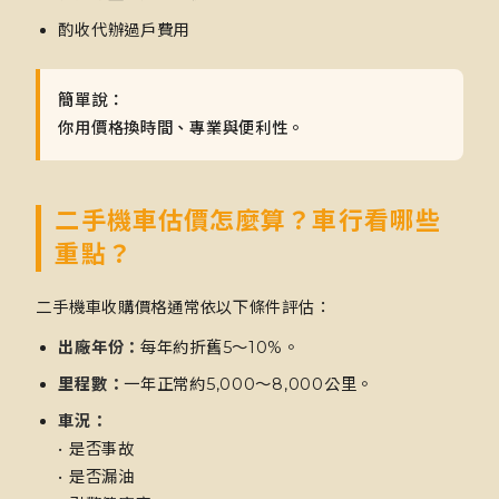
酌收代辦過戶費用
簡單說：
你用價格換時間、專業與便利性。
二手機車估價怎麼算？車行看哪些
重點？
二手機車收購價格通常依以下條件評估：
出廠年份：
每年約折舊5～10%。
里程數：
一年正常約5,000～8,000公里。
車況：
• 是否事故
• 是否漏油