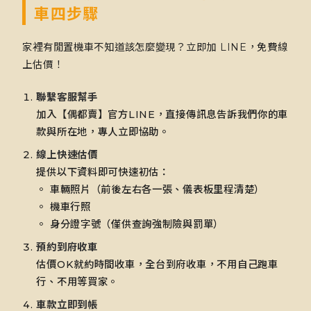
車四步驟
家裡有閒置機車不知道該怎麼變現？立即加 LINE，免費線
上估價！
聯繫客服幫手
加入【偶都賣】官方LINE，直接傳訊息告訴我們你的車
款與所在地，專人立即協助。
線上快速估價
提供以下資料即可快速初估：
。 車輛照片（前後左右各一張、儀表板里程清楚）
。 機車行照
。 身分證字號（僅供查詢強制險與罰單）
預約到府收車
估價OK就約時間收車，全台到府收車，不用自己跑車
行、不用等買家。
車款立即到帳