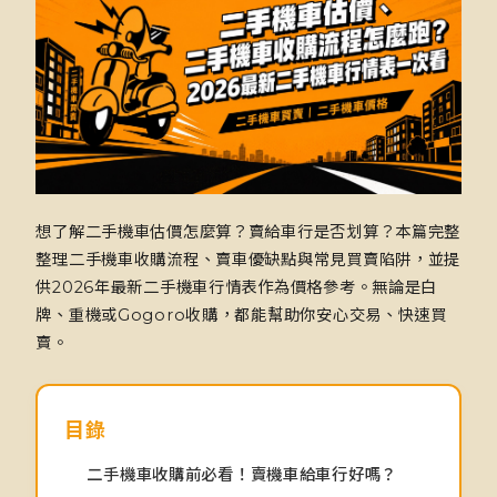
想了解二手機車估價怎麼算？賣給車行是否划算？本篇完整
整理二手機車收購流程、賣車優缺點與常見買賣陷阱，並提
供2026年最新二手機車行情表作為價格參考。無論是白
牌、重機或Gogoro收購，都能幫助你安心交易、快速買
賣。
目錄
二手機車收購前必看！賣機車給車行好嗎？