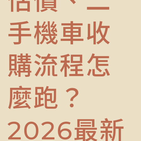
估價、二
手機車收
購流程怎
麼跑？
2026最新